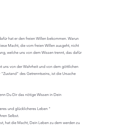
, dafür hat er den freien Willen bekommen. Warun
iese Macht, die vom freien Willen ausgeht, nicht
gung, welche uns von dem Wissen trennt, das dafür
t uns von der Wahrheit und von dem göttlichen
r "Zustand" des Getrenntseins, ist die Ursache
enn Du Dir das nötige Wissen in Dein
eres und glücklicheres Leben "
hren Selbst.
t, hat die Macht, Dein Leben zu dem werden zu