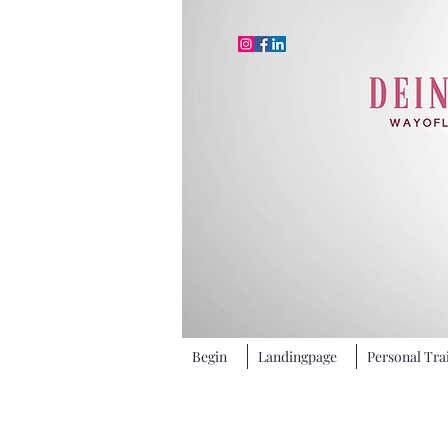
Begin
Landingpage
Personal Tra