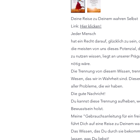
Deine Reise zu Deinem wahren Selbst
Link:
Hier klicken!
Jeder Mensch
hat ein Recht darauf, glücklich zu sein
die meisten von uns dieses Potenzial, d
zu nutzen wissen, liegt an unserer Prä
nötig wäre.
Die Trennung von diesem Wissen, trenn
Wesen, das wir in Wahrheit sind. Diese
aller Probleme, die wir haben.
Die gute Nachricht!
Du kannst diese Trennung aufheben, w
Bewusstsein holst.
Meine "Gebrauchsanleitung für ein frei
führt Dich auf eine Reise zu Deinem wa
Das Wissen, das Du durch sie bekomms
lassen, was Du liebst!