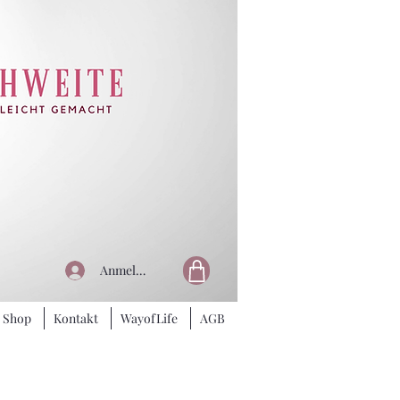
Anmelden
Shop
Kontakt
WayofLife
AGB