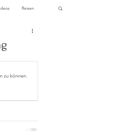
ideos
Reisen
ng
en zu können.