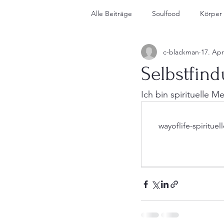
Alle Beiträge
Soulfood
Körper
c-blackman
17. Apr
About Me
Selbstfin
Ich bin spirituelle M
wayoflife-spiritu