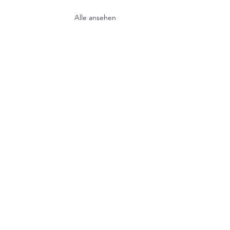
Alle ansehen
bil
Folgen