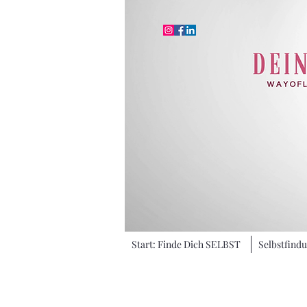
Start: Finde Dich SELBST
Selbstfind