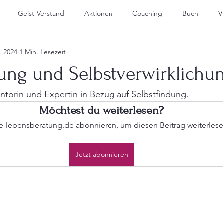
Geist-Verstand
Aktionen
Coaching
Buch
V
. 2024
1 Min. Lesezeit
dung und Selbstverwirklichu
entorin und Expertin in Bezug auf Selbstfindung.
Möchtest du weiterlesen?
elle-lebensberatung.de abonnieren, um diesen Beitrag weiterles
Jetzt abonnieren