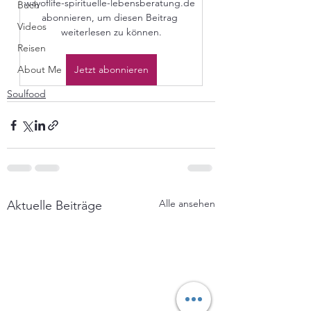
wayoflife-spirituelle-lebensberatung.de 
Buch
abonnieren, um diesen Beitrag 
Videos
weiterlesen zu können.
Reisen
About Me
Jetzt abonnieren
Soulfood
Alle ansehen
Aktuelle Beiträge