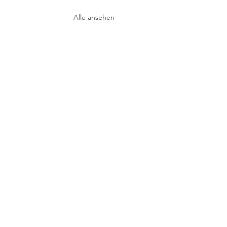
Alle ansehen
bil
Folgen