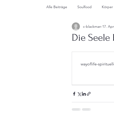
Alle Beiträge
Soulfood
Körper
c-blackman
17. Apr
About Me
Die Seele
wayoflife-spiritu