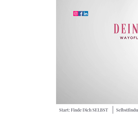
Start: Finde Dich SELBST
Selbstfind