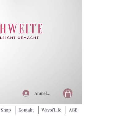
Anmelden
Shop
Kontakt
WayofLife
AGB