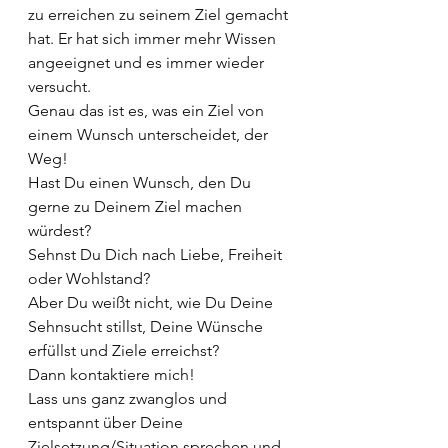
zu erreichen zu seinem Ziel gemacht 
hat. Er hat sich immer mehr Wissen 
angeeignet und es immer wieder 
versucht.
Genau das ist es, was ein Ziel von 
einem Wunsch unterscheidet, der 
Weg!
Hast Du einen Wunsch, den Du 
gerne zu Deinem Ziel machen 
würdest?
Sehnst Du Dich nach Liebe, Freiheit 
oder Wohlstand?
Aber Du weißt nicht, wie Du Deine 
Sehnsucht stillst, Deine Wünsche 
erfüllst und Ziele erreichst?
Dann kontaktiere mich!
Lass uns ganz zwanglos und 
entspannt über Deine 
Zielsetzung/Situation sprechen und 