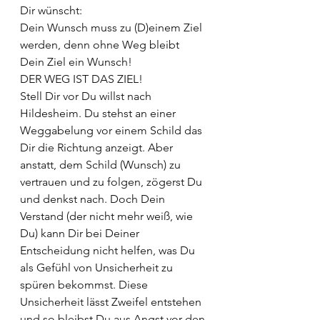
Dir wünscht:
Dein Wunsch muss zu (D)einem Ziel 
werden, denn ohne Weg bleibt 
Dein Ziel ein Wunsch!
DER WEG IST DAS ZIEL!
Stell Dir vor Du willst nach 
Hildesheim. Du stehst an einer 
Weggabelung vor einem Schild das 
Dir die Richtung anzeigt. Aber 
anstatt, dem Schild (Wunsch) zu 
vertrauen und zu folgen, zögerst Du 
und denkst nach. Doch Dein 
Verstand (der nicht mehr weiß, wie 
Du) kann Dir bei Deiner 
Entscheidung nicht helfen, was Du 
als Gefühl von Unsicherheit zu 
spüren bekommst. Diese 
Unsicherheit lässt Zweifel entstehen 
und so bleibst Du aus Angst vor den 