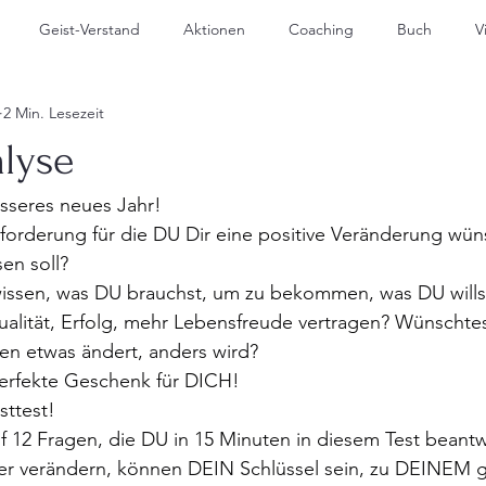
Geist-Verstand
Aktionen
Coaching
Buch
V
2 Min. Lesezeit
alyse
sseres neues Jahr!
orderung für die DU Dir eine positive Veränderung wüns
en soll?
ssen, was DU brauchst, um zu bekommen, was DU wills
lität, Erfolg, mehr Lebensfreude vertragen? Wünschtest
n etwas ändert, anders wird?
erfekte Geschenk für DICH!
sttest!
 12 Fragen, die DU in 15 Minuten in diesem Test beantw
r verändern, können DEIN Schlüssel sein, zu DEINEM g