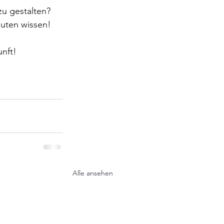
u gestalten? 
nuten wissen!
nft!
Alle ansehen