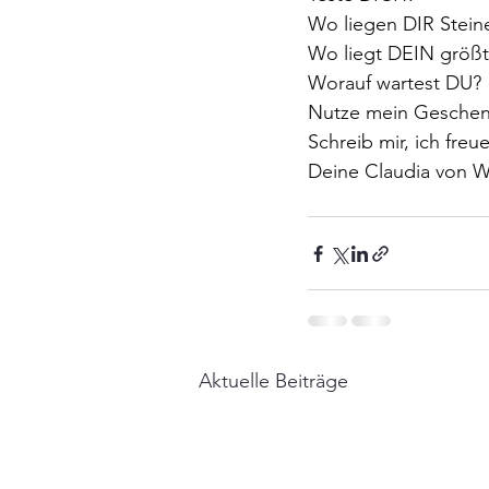
Wo liegen DIR Stein
Wo liegt DEIN größte
Worauf wartest DU?
Nutze mein Geschenk 
Schreib mir, ich freu
Deine Claudia von W
Aktuelle Beiträge