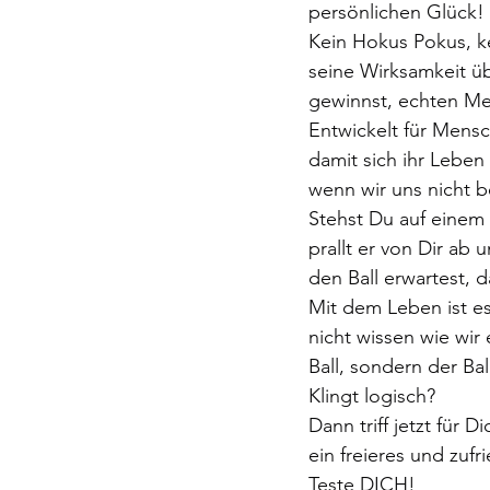
persönlichen Glück!
Kein Hokus Pokus, kei
seine Wirksamkeit ü
gewinnst, echten Me
Entwickelt für Mensc
damit sich ihr Leben 
wenn wir uns nicht 
Stehst Du auf einem 
prallt er von Dir ab
den Ball erwartest, 
Mit dem Leben ist es 
nicht wissen wie wir
Ball, sondern der Bal
Klingt logisch?
Dann triff jetzt für
ein freieres und zuf
Teste DICH!