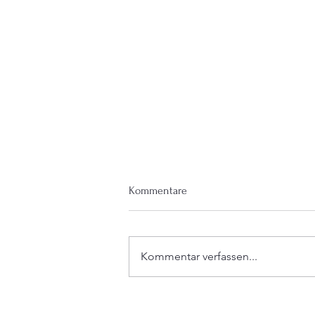
Kommentare
Kommentar verfassen...
Wie kannst DU glücklich sein,