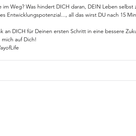
e im Weg? Was hindert DICH daran, DEIN Leben selbst z
s Entwicklungspotenzial..., all das wirst DU nach 15 Mi
an DICH für Deinen ersten Schritt in eine bessere Zuku
e mich auf Dich!
ayofLife