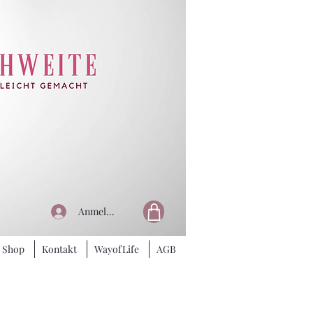
Anmelden
Shop
Kontakt
WayofLife
AGB