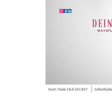
Start: Finde Dich SELBST
Selbstfind